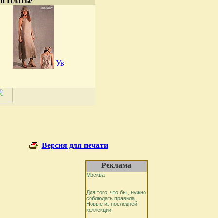
п Платье
Версия для печати
Реклама
Москва
Для того, что бы , нужно
соблюдать правила.
Новые из последней
коллекции.