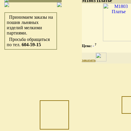
М1803 Платье
Принимаем заказы на
пошив льняных
изделий мелкими
партиями.
Просьба обращаться
по тел.
604-59-15
?
Цена:
-
заказать