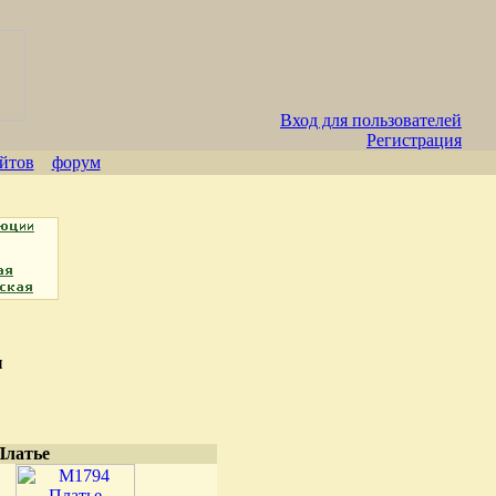
Вход для пользователей
Регистрация
айтов
форум
ы
Платье