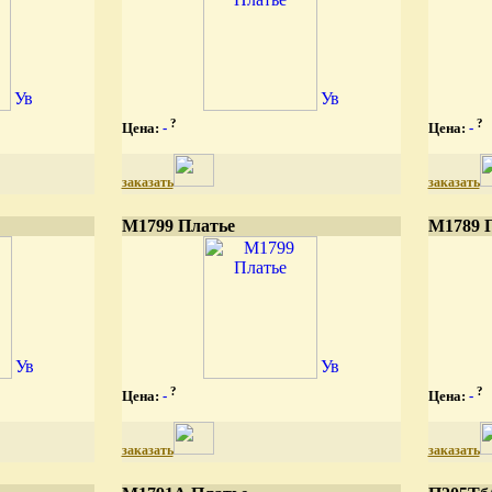
?
?
Цена:
-
Цена:
-
заказать
заказать
М1799 Платье
М1789 
?
?
Цена:
-
Цена:
-
заказать
заказать