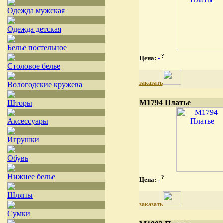
Одежда мужская
Одежда детская
Белье постельное
?
Цена:
-
Столовое белье
заказать
Вологодские кружева
М1794 Платье
Шторы
Аксессуары
Игрушки
Обувь
Нижнее белье
?
Цена:
-
Шляпы
заказать
Сумки