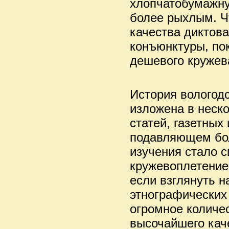
хлопчатобумажну
более рыхлым. Ч
качества диктов
конъюнктуры, по
дешевого кружева
История вологод
изложена в неско
статей, газетных
подавляющем бо
изучения стало с
кружевоплетение 
если взглянуть 
этнографических 
огромное количе
высочайшего кач