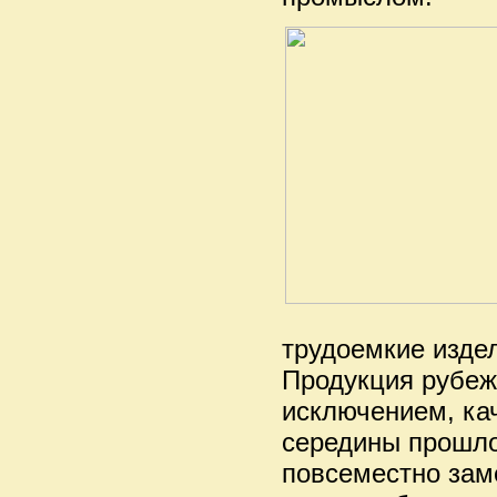
трудоемкие изде
Продукция рубеж
исключением, ка
середины прошло
повсеместно зам